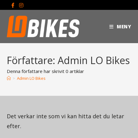
MENY
Författare:
Admin LO Bikes
Denna författare har skrivit 0 artiklar
>
Admin LO Bikes
Det verkar inte som vi kan hitta det du letar
efter.