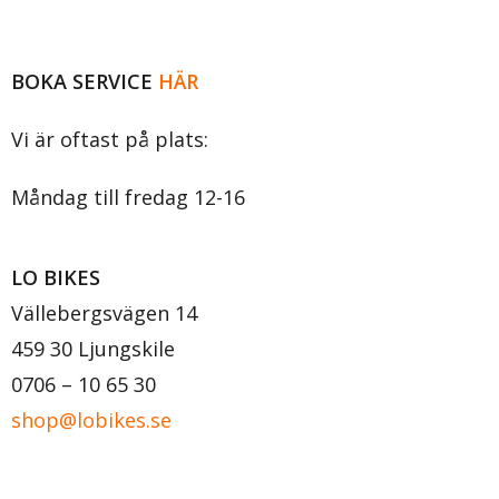
Copyright © 2020 LO BIKES
BOKA SERVICE
HÄR
Vi är oftast på plats:
Måndag till fredag 12-16
LO BIKES
Vällebergsvägen 14
459 30 Ljungskile
0706 – 10 65 30
shop@lobikes.se